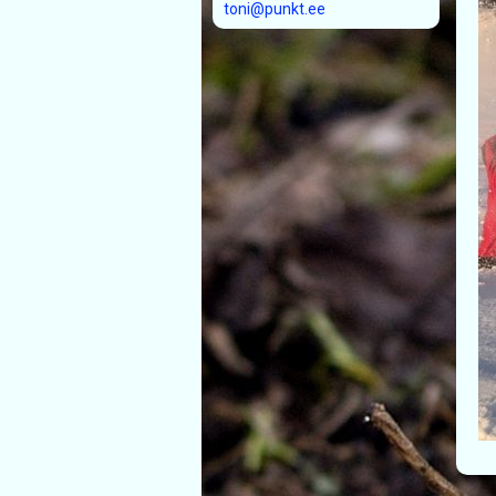
toni@punkt.ee