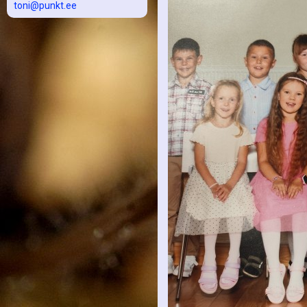
toni@punkt.ee