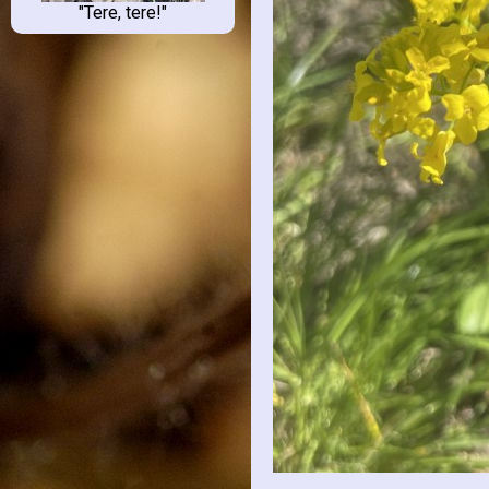
"Tere, tere!"