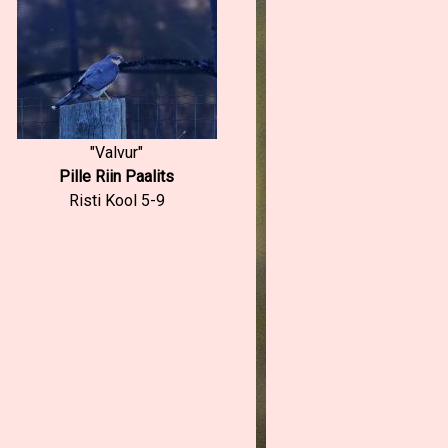
"Valvur"
Pille Riin Paalits
Risti Kool 5-9