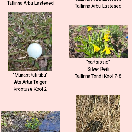
Tallinna Arbu Lasteaed
Tallinna Arbu Lasteaed
"nartsissid"
Silver Reili
"Munast tuli tibu"
Tallinna Tondi Kool 7-8
Ats Artur Toiger
Krootuse Kool 2