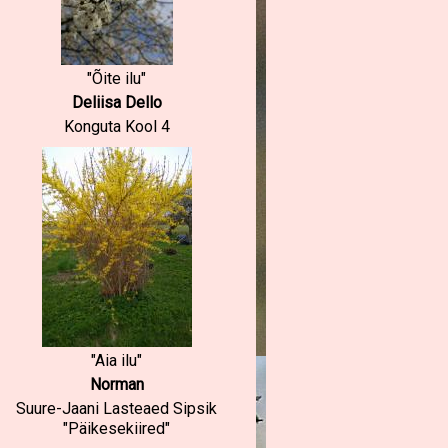
"Õite ilu"
Deliisa Dello
Konguta Kool 4
"Aia ilu"
Norman
Suure-Jaani Lasteaed Sipsik
"Päikesekiired"