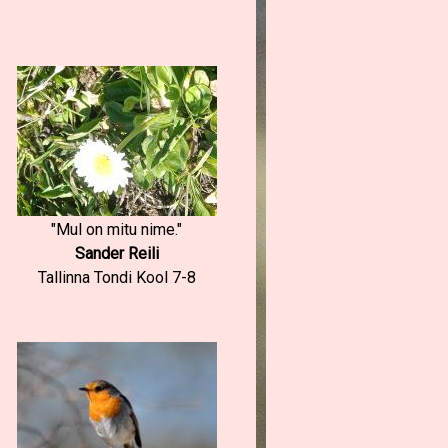
"Mul on mitu nime."
Sander Reili
Tallinna Tondi Kool 7-8