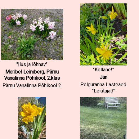
"Ilus ja lõhnav"
"Kollane!"
Meribel Leimberg, Pärnu
Jan
Vanalinna Põhikool, 2.klas
Pelguranna Lasteaed
Pärnu Vanalinna Põhikool 2
"Leiutajad"