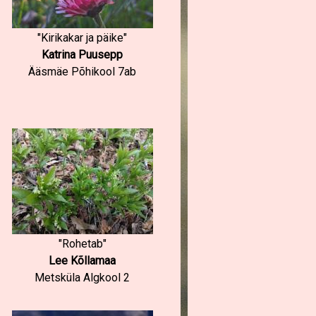
"Kirikakar ja päike"
Katrina Puusepp
Ääsmäe Põhikool 7ab
"Rohetab"
Lee Kõllamaa
Metsküla Algkool 2