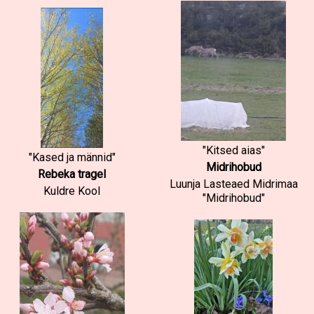
"Kitsed aias"
"Kased ja männid"
Midrihobud
Rebeka tragel
Luunja Lasteaed Midrimaa
Kuldre Kool
"Midrihobud"