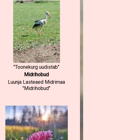
"Toonekurg uudistab"
Midrihobud
Luunja Lasteaed Midrimaa
"Midrihobud"