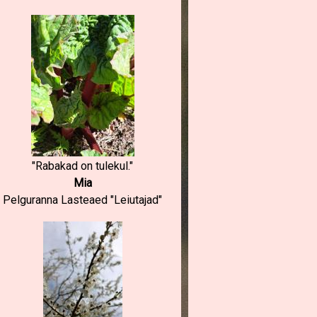
"Rabakad on tulekul."
Mia
Pelguranna Lasteaed "Leiutajad"