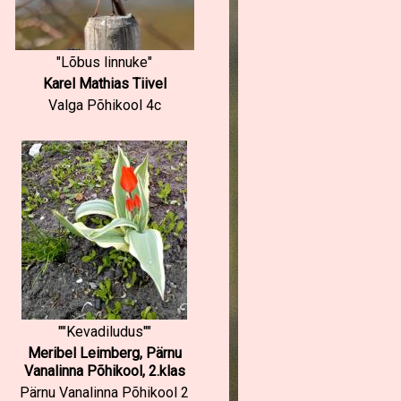
"Lõbus linnuke"
Karel Mathias Tiivel
Valga Põhikool 4c
""Kevadiludus""
Meribel Leimberg, Pärnu
Vanalinna Põhikool, 2.klas
Pärnu Vanalinna Põhikool 2