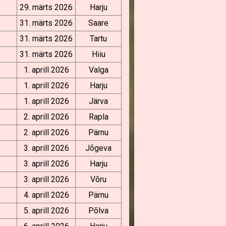
29. märts 2026
Harju
31. märts 2026
Saare
31. märts 2026
Tartu
31. märts 2026
Hiiu
1. aprill 2026
Valga
1. aprill 2026
Harju
1. aprill 2026
Järva
2. aprill 2026
Rapla
2. aprill 2026
Pärnu
3. aprill 2026
Jõgeva
3. aprill 2026
Harju
3. aprill 2026
Võru
4. aprill 2026
Pärnu
5. aprill 2026
Põlva