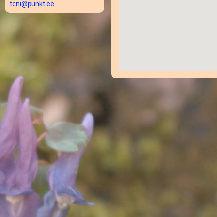
toni@punkt.ee