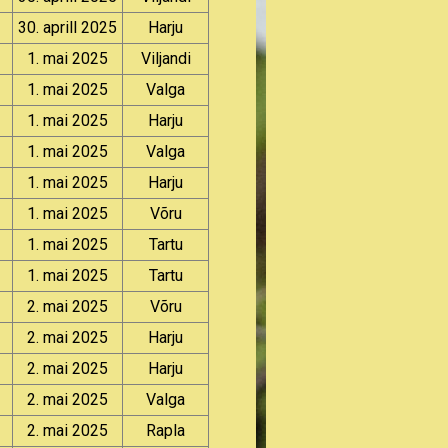
30. aprill 2025
Harju
1. mai 2025
Viljandi
1. mai 2025
Valga
1. mai 2025
Harju
1. mai 2025
Valga
1. mai 2025
Harju
1. mai 2025
Võru
1. mai 2025
Tartu
1. mai 2025
Tartu
2. mai 2025
Võru
2. mai 2025
Harju
2. mai 2025
Harju
2. mai 2025
Valga
2. mai 2025
Rapla