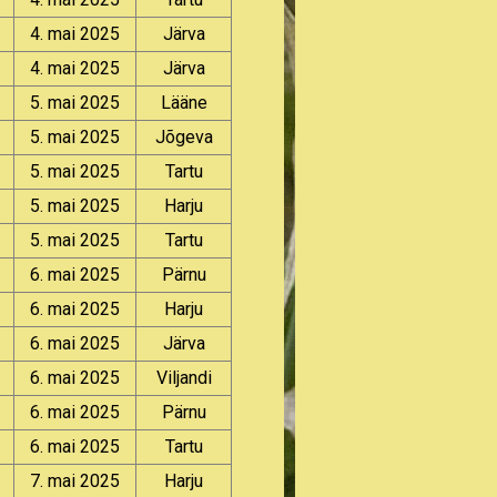
4. mai 2025
Järva
4. mai 2025
Järva
5. mai 2025
Lääne
5. mai 2025
Jõgeva
5. mai 2025
Tartu
5. mai 2025
Harju
5. mai 2025
Tartu
6. mai 2025
Pärnu
6. mai 2025
Harju
6. mai 2025
Järva
6. mai 2025
Viljandi
6. mai 2025
Pärnu
6. mai 2025
Tartu
7. mai 2025
Harju