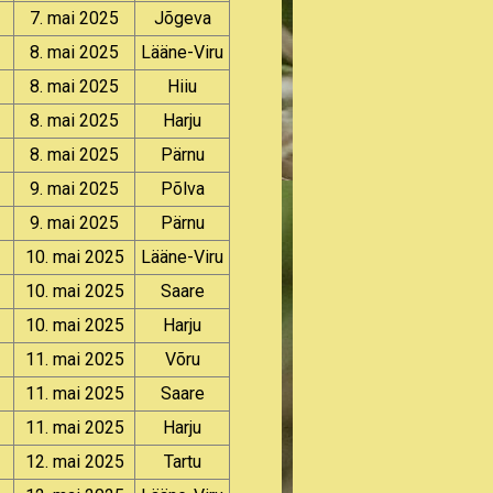
7. mai 2025
Jõgeva
8. mai 2025
Lääne-Viru
8. mai 2025
Hiiu
8. mai 2025
Harju
8. mai 2025
Pärnu
9. mai 2025
Põlva
9. mai 2025
Pärnu
10. mai 2025
Lääne-Viru
10. mai 2025
Saare
10. mai 2025
Harju
11. mai 2025
Võru
11. mai 2025
Saare
11. mai 2025
Harju
12. mai 2025
Tartu