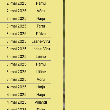
2. mai 2025
Pärnu
2. mai 2025
Võru
3. mai 2025
Harju
3. mai 2025
Tartu
3. mai 2025
Põlva
3. mai 2025
Lääne-Viru
3. mai 2025
Lääne-Viru
3. mai 2025
Lääne
3. mai 2025
Pärnu
3. mai 2025
Lääne
3. mai 2025
Võru
4. mai 2025
Harju
4. mai 2025
Harju
4. mai 2025
Viljandi
4. mai 2025
Tartu