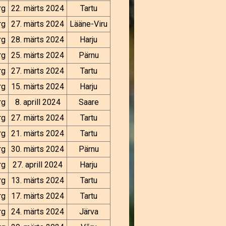
rg
22. märts 2024
Tartu
rg
27. märts 2024
Lääne-Viru
rg
28. märts 2024
Harju
rg
25. märts 2024
Pärnu
rg
27. märts 2024
Tartu
rg
15. märts 2024
Harju
rg
8. aprill 2024
Saare
rg
27. märts 2024
Tartu
rg
21. märts 2024
Tartu
rg
30. märts 2024
Pärnu
rg
27. aprill 2024
Harju
rg
13. märts 2024
Tartu
rg
17. märts 2024
Tartu
rg
24. märts 2024
Järva