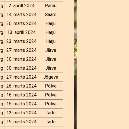
rg
2. aprill 2024
Pärnu
rg
14. märts 2024
Saare
rg
30. märts 2024
Harju
rg
13. aprill 2024
Harju
rg
23. märts 2024
Harju
rg
27. märts 2024
Järva
rg
30. märts 2024
Järva
rg
30. märts 2024
Järva
rg
27. märts 2024
Jõgeva
rg
26. märts 2024
Põlva
rg
16. märts 2024
Põlva
rg
15. märts 2024
Põlva
rg
12. märts 2024
Tartu
rg
19. märts 2024
Tartu