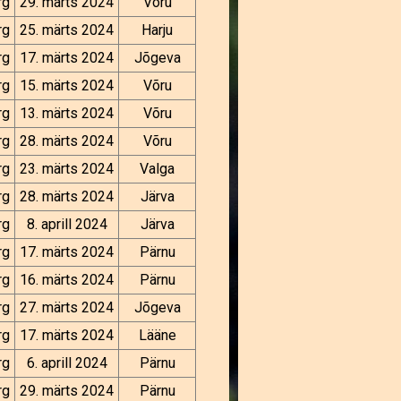
rg
29. märts 2024
Võru
rg
25. märts 2024
Harju
rg
17. märts 2024
Jõgeva
rg
15. märts 2024
Võru
rg
13. märts 2024
Võru
rg
28. märts 2024
Võru
rg
23. märts 2024
Valga
rg
28. märts 2024
Järva
rg
8. aprill 2024
Järva
rg
17. märts 2024
Pärnu
rg
16. märts 2024
Pärnu
rg
27. märts 2024
Jõgeva
rg
17. märts 2024
Lääne
rg
6. aprill 2024
Pärnu
rg
29. märts 2024
Pärnu