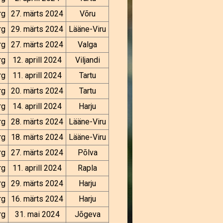
rg
27. märts 2024
Võru
rg
29. märts 2024
Lääne-Viru
rg
27. märts 2024
Valga
rg
12. aprill 2024
Viljandi
rg
11. aprill 2024
Tartu
rg
20. märts 2024
Tartu
rg
14. aprill 2024
Harju
rg
28. märts 2024
Lääne-Viru
rg
18. märts 2024
Lääne-Viru
rg
27. märts 2024
Põlva
rg
11. aprill 2024
Rapla
rg
29. märts 2024
Harju
rg
16. märts 2024
Harju
rg
31. mai 2024
Jõgeva