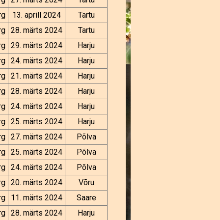
rg
13. aprill 2024
Tartu
rg
28. märts 2024
Tartu
rg
29. märts 2024
Harju
rg
24. märts 2024
Harju
rg
21. märts 2024
Harju
rg
28. märts 2024
Harju
rg
24. märts 2024
Harju
rg
25. märts 2024
Harju
rg
27. märts 2024
Põlva
rg
25. märts 2024
Põlva
rg
24. märts 2024
Põlva
rg
20. märts 2024
Võru
rg
11. märts 2024
Saare
rg
28. märts 2024
Harju