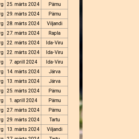
rg
25. märts 2024
Pärnu
rg
29. märts 2024
Pärnu
rg
28. märts 2024
Viljandi
rg
27. märts 2024
Rapla
rg
22. märts 2024
Ida-Viru
rg
22. märts 2024
Ida-Viru
rg
7. aprill 2024
Ida-Viru
rg
14. märts 2024
Järva
rg
13. märts 2024
Järva
rg
25. märts 2024
Pärnu
rg
1. aprill 2024
Pärnu
rg
27. märts 2024
Pärnu
rg
29. märts 2024
Tartu
rg
13. märts 2024
Viljandi
rg
27. märts 2024
Tartu