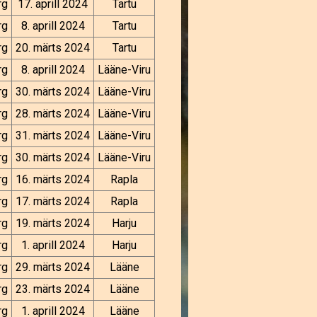
rg
17. aprill 2024
Tartu
rg
8. aprill 2024
Tartu
rg
20. märts 2024
Tartu
rg
8. aprill 2024
Lääne-Viru
rg
30. märts 2024
Lääne-Viru
rg
28. märts 2024
Lääne-Viru
rg
31. märts 2024
Lääne-Viru
rg
30. märts 2024
Lääne-Viru
rg
16. märts 2024
Rapla
rg
17. märts 2024
Rapla
rg
19. märts 2024
Harju
rg
1. aprill 2024
Harju
rg
29. märts 2024
Lääne
rg
23. märts 2024
Lääne
rg
1. aprill 2024
Lääne