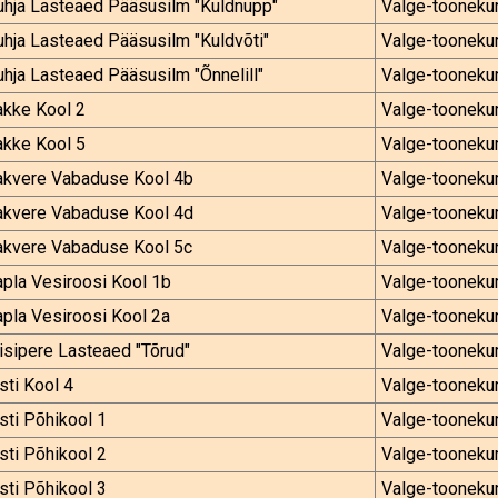
uhja Lasteaed Pääsusilm "Kuldnupp"
Valge-tooneku
hja Lasteaed Pääsusilm "Kuldvõti"
Valge-tooneku
hja Lasteaed Pääsusilm "Õnnelill"
Valge-tooneku
akke Kool 2
Valge-tooneku
akke Kool 5
Valge-tooneku
akvere Vabaduse Kool 4b
Valge-tooneku
akvere Vabaduse Kool 4d
Valge-tooneku
akvere Vabaduse Kool 5c
Valge-tooneku
pla Vesiroosi Kool 1b
Valge-tooneku
pla Vesiroosi Kool 2a
Valge-tooneku
isipere Lasteaed "Tõrud"
Valge-tooneku
sti Kool 4
Valge-tooneku
sti Põhikool 1
Valge-tooneku
sti Põhikool 2
Valge-tooneku
sti Põhikool 3
Valge-tooneku